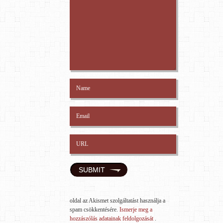
oldal az Akismet szolgáltatást használja a
spam csökkentésére.
Ismerje meg a
hozzászólás adatainak feldolgozását
.